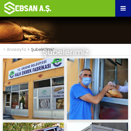
Anasayfa
Şubelerimiz
Şubelerimiz